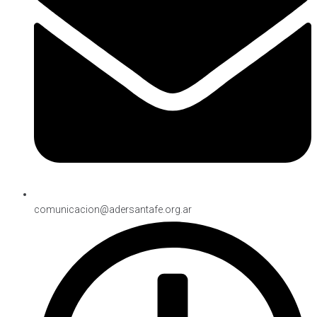
comunicacion@adersantafe.org.ar