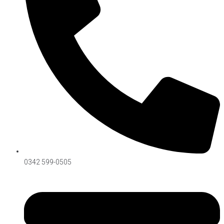
0342 599-0505
Síguenos on Instagram