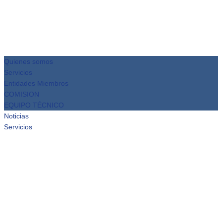
Quienes somos
Servicios
Entidades Miembros
COMISION
EQUIPO TÉCNICO
Noticias
Servicios