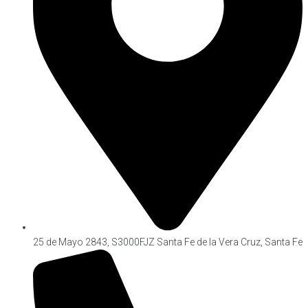
Cargar más
25 de Mayo 2843, S3000FJZ Santa Fe de la Vera Cruz, Santa Fe