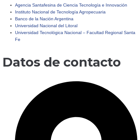
Agencia Santafesina de Ciencia Tecnología e Innovación
Instituto Nacional de Tecnología Agropecuaria
adersantafe
Banco de la Nación Argentina
Universidad Nacional del Litoral
🔹 Retomamos actividades Comenzamos un nuevo año c
Universidad Tecnológica Nacional – Facultad Regional Santa
Fe
Datos de contacto