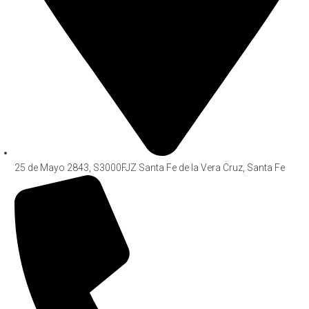
25 de Mayo 2843, S3000FJZ Santa Fe de la Vera Cruz, Santa Fe