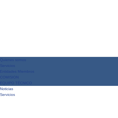
Quienes somos
Servicios
Entidades Miembros
COMISION
EQUIPO TÉCNICO
Noticias
Servicios