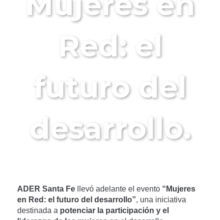
Mujeres en
Red: el
futuro del
desarrollo.
ADER Santa Fe
llevó adelante el evento
“Mujeres
en Red: el futuro del desarrollo”
, una iniciativa
destinada a
potenciar la participación y el