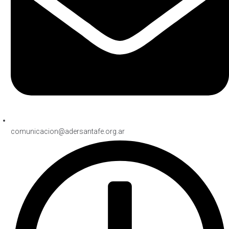
comunicacion@adersantafe.org.ar