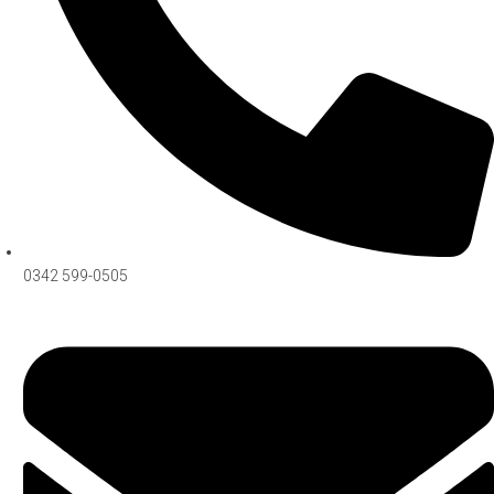
0342 599-0505