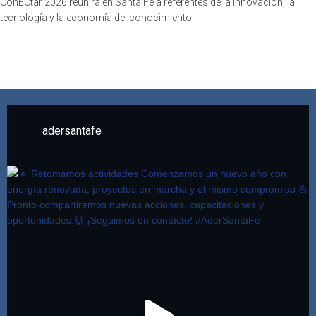
ConECtar 2026 reunirá en Santa Fe a referentes de la innovación, la
tecnología y la economía del conocimiento.
adersantafe