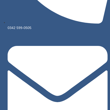
0342 599-0505