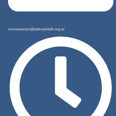
comunicacion@adersantafe.org.ar