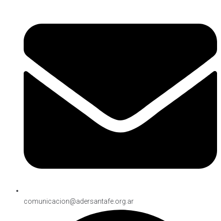
comunicacion@adersantafe.org.ar