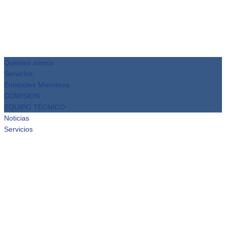
Quienes somos
Servicios
Entidades Miembros
COMISION
EQUIPO TÉCNICO
Noticias
Servicios