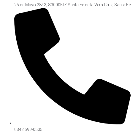
25 de Mayo 2843, S3000FJZ Santa Fe de la Vera Cruz, Santa Fe
Síguenos on Instagram
0342 599-0505