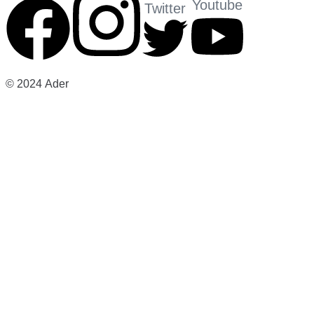
Youtube
Twitter
©
2024
Ader