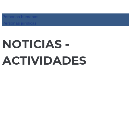
Personas humanas
Personas jurídicas
NOTICIAS -
ACTIVIDADES
Santa Fe
recibió a las