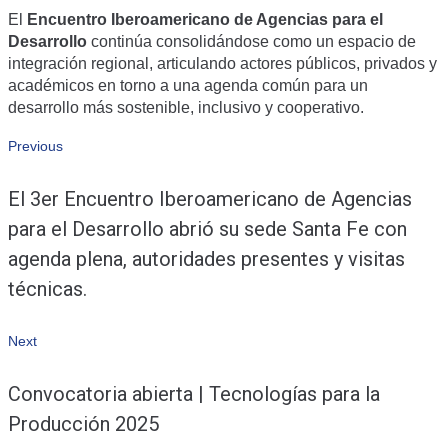
El
Encuentro Iberoamericano de Agencias para el
Desarrollo
continúa consolidándose como un espacio de
integración regional, articulando actores públicos, privados y
académicos en torno a una agenda común para un
desarrollo más sostenible, inclusivo y cooperativo.
Navegación
Previous
Previous
El 3er Encuentro Iberoamericano de Agencias
de
para el Desarrollo abrió su sede Santa Fe con
agenda plena, autoridades presentes y visitas
entradas
técnicas.
Next
Next
Convocatoria abierta | Tecnologías para la
Producción 2025