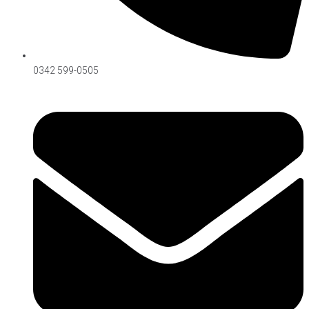
Síguenos on Instagram
0342 599-0505