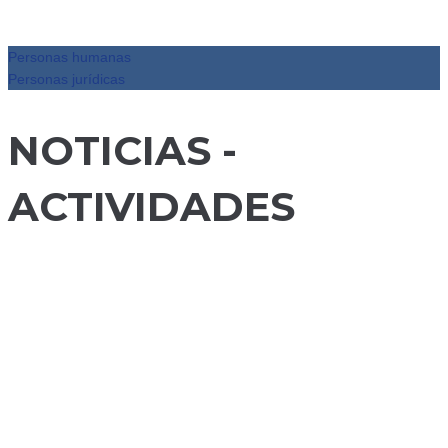
Personas humanas
Personas jurídicas
NOTICIAS -
ACTIVIDADES
El 3er
Encuentro