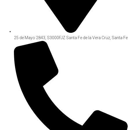
Cargar más
25 de Mayo 2843, S3000FJZ Santa Fe de la Vera Cruz, Santa Fe