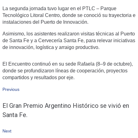
La segunda jornada tuvo lugar en el PTLC – Parque
Tecnológico Litoral Centro, donde se conoció su trayectoria e
instalaciones del Puerto de Innovación.
Asimismo, los asistentes realizaron visitas técnicas al Puerto
de Santa Fe y a Cervecería Santa Fe, para relevar iniciativas
de innovación, logística y arraigo productivo.
El Encuentro continuó en su sede Rafaela (8–9 de octubre),
donde se profundizaron líneas de cooperación, proyectos
compartidos y resultados por eje.
Navegación
Previous
Previous
El Gran Premio Argentino Histórico se vivió en
de
Santa Fe.
entradas
Next
Next