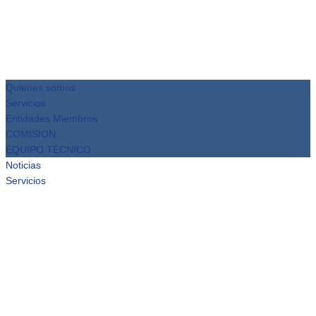
Quienes somos
Servicios
Entidades Miembros
COMISION
EQUIPO TÉCNICO
Noticias
Servicios