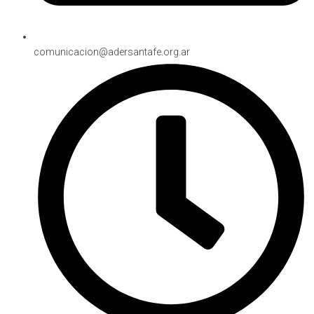
comunicacion@adersantafe.org.ar