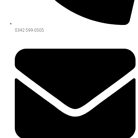
0342 599-0505