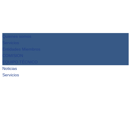
Quienes somos
Servicios
Entidades Miembros
COMISION
EQUIPO TÉCNICO
Noticias
Servicios