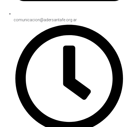
comunicacion@adersantafe.org.ar