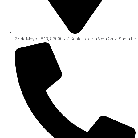
25 de Mayo 2843, S3000FJZ Santa Fe de la Vera Cruz, Santa Fe