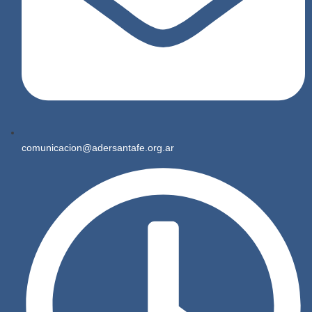
comunicacion@adersantafe.org.ar