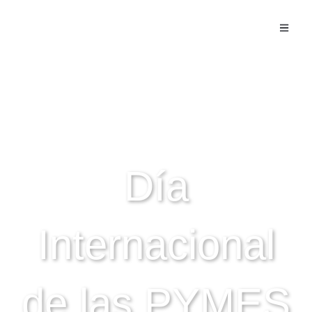
NOTICIAS - ACTIVIDADES
Día
Internacional
de las PYMES