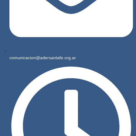
comunicacion@adersantafe.org.ar