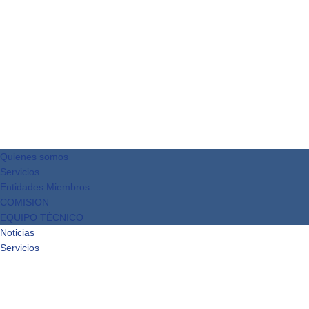
Quienes somos
Servicios
Entidades Miembros
COMISION
EQUIPO TÉCNICO
Noticias
Servicios