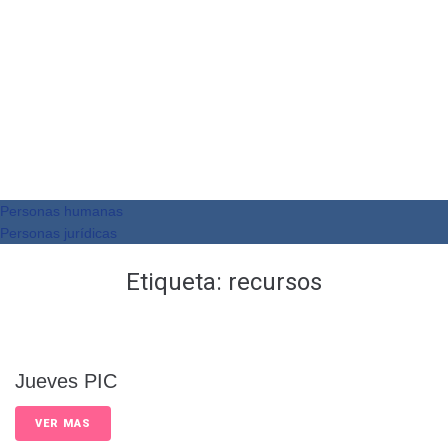
Personas humanas
Personas jurídicas
Etiqueta:
recursos
Jueves PIC
VER MAS