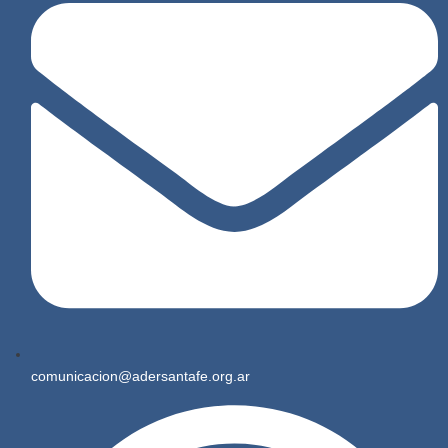
comunicacion@adersantafe.org.ar