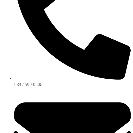
Síguenos on Instagram
0342 599-0505