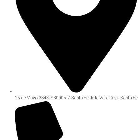
Cargar más
25 de Mayo 2843, S3000FJZ Santa Fe de la Vera Cruz, Santa Fe