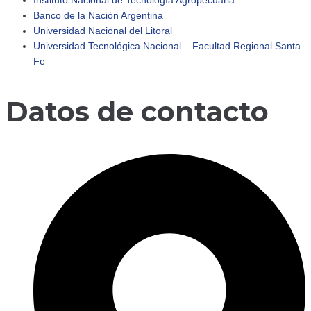
Instituto Nacional de Tecnología Agropecuaria
Banco de la Nación Argentina
🔹 Retomamos actividades Comenzamos un nuevo año c
Universidad Nacional del Litoral
Universidad Tecnológica Nacional – Facultad Regional Santa
Fe
Datos de contacto