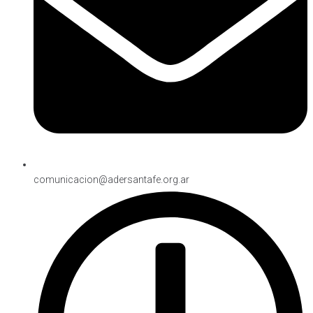
comunicacion@adersantafe.org.ar