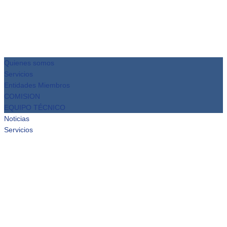
Quienes somos
Servicios
Entidades Miembros
COMISION
EQUIPO TÉCNICO
Noticias
Servicios