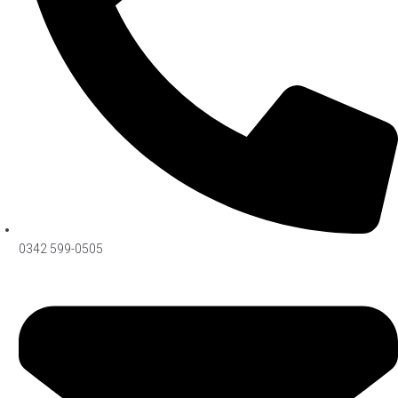
0342 599-0505