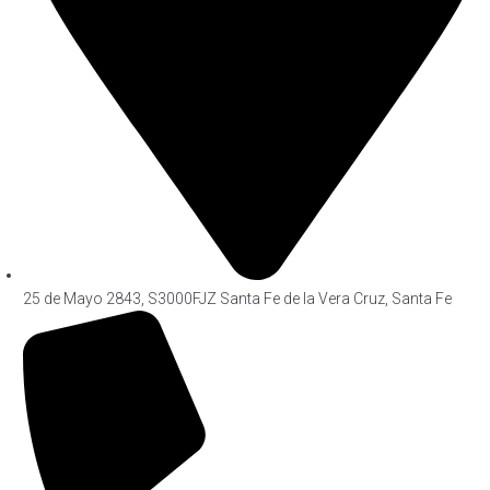
25 de Mayo 2843, S3000FJZ Santa Fe de la Vera Cruz, Santa Fe