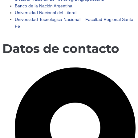
Banco de la Nación Argentina
🔹 Retomamos actividades Comenzamos un nuevo año c
Universidad Nacional del Litoral
Universidad Tecnológica Nacional – Facultad Regional Santa
Fe
Datos de contacto