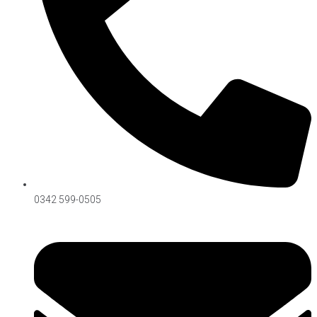
Síguenos on Instagram
0342 599-0505