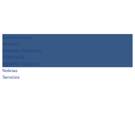
Quienes somos
Servicios
Entidades Miembros
COMISION
EQUIPO TÉCNICO
Noticias
Servicios