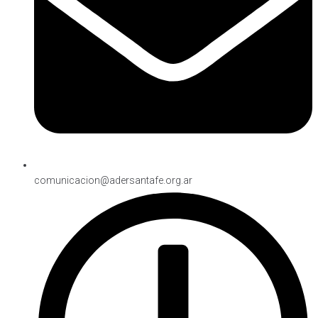
comunicacion@adersantafe.org.ar