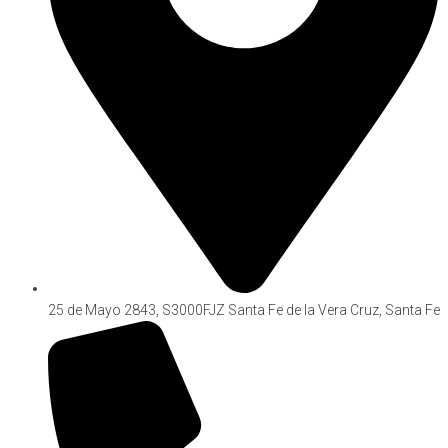
Cargar más
25 de Mayo 2843, S3000FJZ Santa Fe de la Vera Cruz, Santa Fe