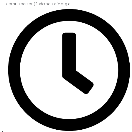
comunicacion@adersantafe.org.ar