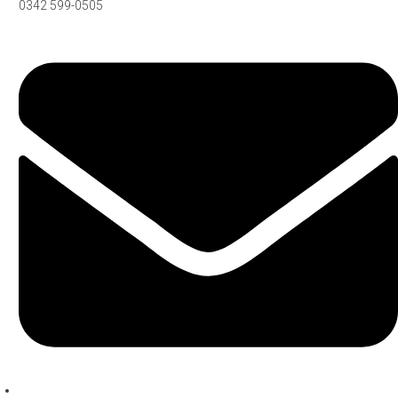
0342 599-0505