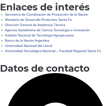
Enlaces de interés
Secretaría de Coordinación de Producción de la Nación
Ministerio de Desarrollo Productivo Santa Fe
Dirección General de Asistencia Técnica
Agencia Santafesina de Ciencia Tecnología e Innovación
Instituto Nacional de Tecnología Agropecuaria
Banco de la Nación Argentina
Universidad Nacional del Litoral
Universidad Tecnológica Nacional – Facultad Regional Santa Fe
Datos de contacto