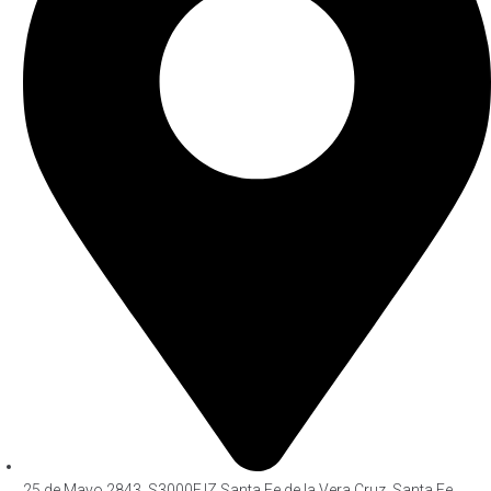
25 de Mayo 2843, S3000FJZ Santa Fe de la Vera Cruz, Santa Fe