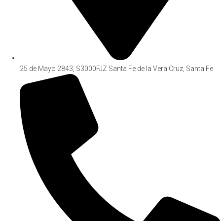
25 de Mayo 2843, S3000FJZ Santa Fe de la Vera Cruz, Santa Fe