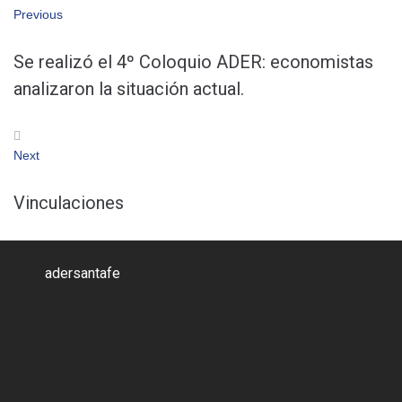
Navegación
Previous
de
Se realizó el 4º Coloquio ADER: economistas
analizaron la situación actual.
entradas
Next
Next
Vinculaciones
adersantafe