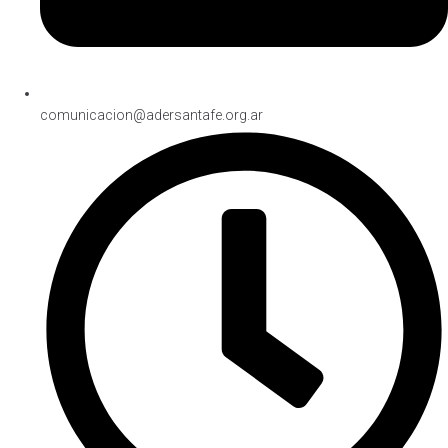
comunicacion@adersantafe.org.ar