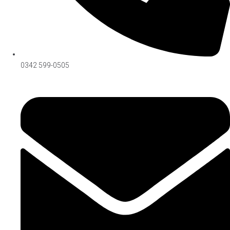
0342 599-0505