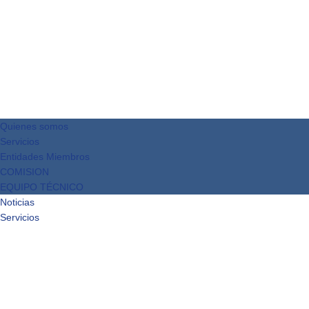
Quienes somos
Servicios
Entidades Miembros
COMISION
EQUIPO TÉCNICO
Noticias
Servicios