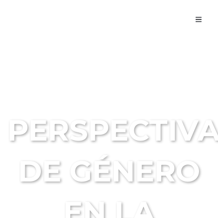
NOTICIAS -
ACTIVIDADES
PERSPECTIV
DE GÉNERO
EN LA