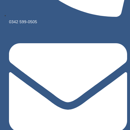
0342 599-0505