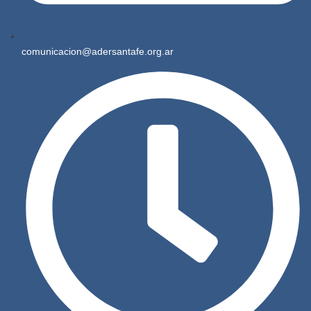
comunicacion@adersantafe.org.ar