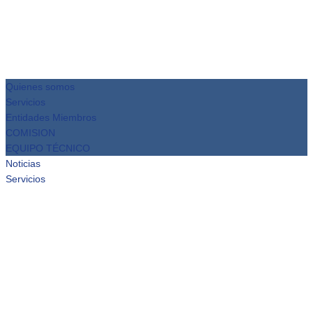
Quienes somos
Servicios
Entidades Miembros
COMISION
EQUIPO TÉCNICO
Noticias
Servicios