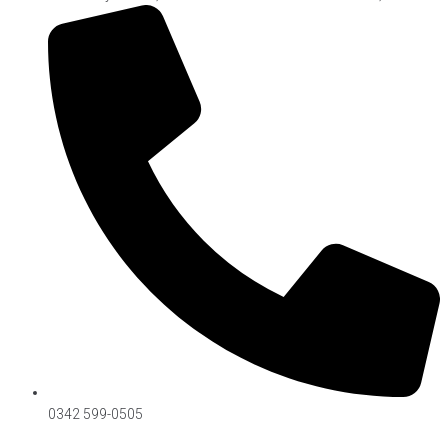
0342 599-0505