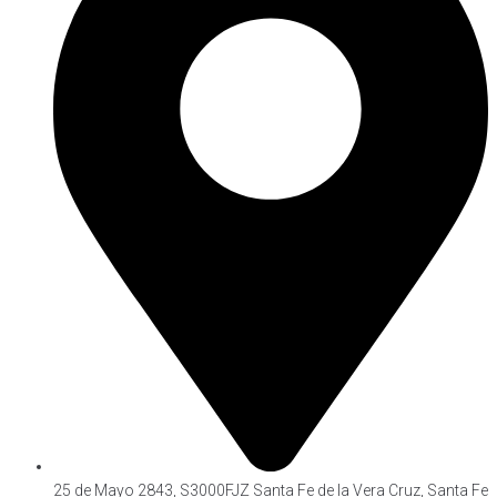
25 de Mayo 2843, S3000FJZ Santa Fe de la Vera Cruz, Santa Fe