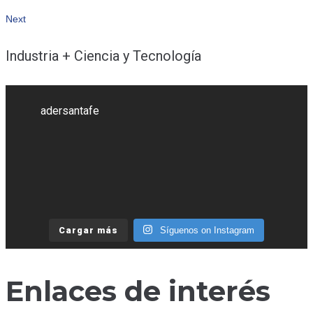
entradas
Next
Next
Industria + Ciencia y Tecnología
adersantafe
Cargar más
Síguenos on Instagram
Enlaces de interés