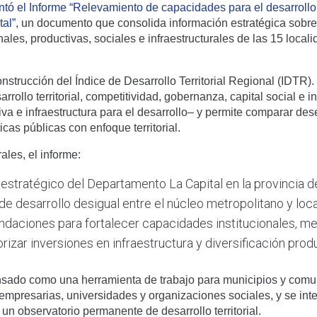
ntó el Informe “Relevamiento de capacidades para el desarrollo 
al”,
un documento que consolida información estratégica sobre
ales, productivas, sociales e infraestructurales de las 15 local
onstrucción del Índice de Desarrollo Territorial Regional (IDTR).
rollo territorial, competitividad, gobernanza, capital social e in
iva e infraestructura para el desarrollo– y permite comparar des
ticas públicas con enfoque territorial.
ales, el informe:
l estratégico del Departamento La Capital en la provincia d
de desarrollo desigual entre el núcleo metropolitano y loca
aciones para fortalecer capacidades institucionales, me
orizar inversiones en infraestructura y diversificación prod
sado como una herramienta de trabajo para municipios y com
empresarias, universidades y organizaciones sociales, y se int
n observatorio permanente de desarrollo territorial.