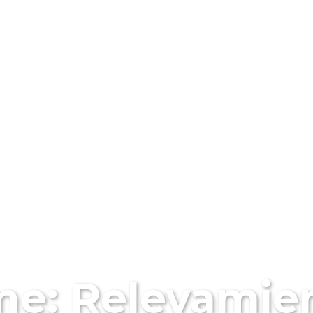
ENCIA
NOTICIAS
SERVICIOS
ACTIVI
AS - ACTIVIDA
me: Relevamie