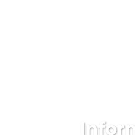
INICIO
LA AG
NOTICI
Infor