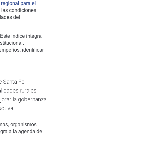
regional para el
 las condiciones
idades del
 Este índice integra
stitucional,
empeños, identificar
e Santa Fe.
lidades rurales.
jorar la gobernanza
uctiva.
unas, organismos
egra a la agenda de