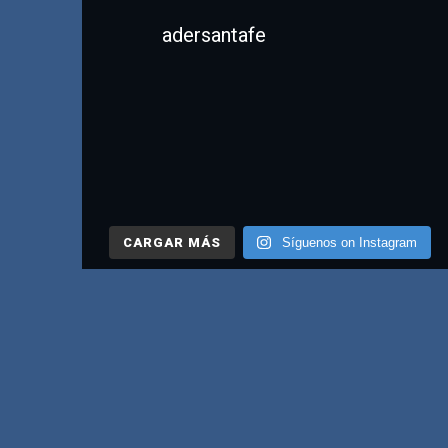
adersantafe
CARGAR MÁS
Síguenos on Instagram