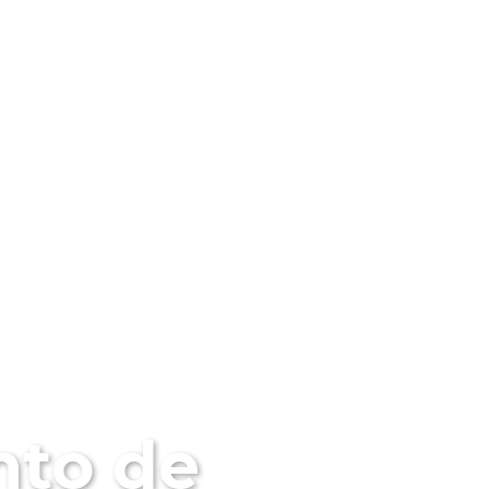
DADES
CONTACTO
CRÉDITOS
DES
nto de