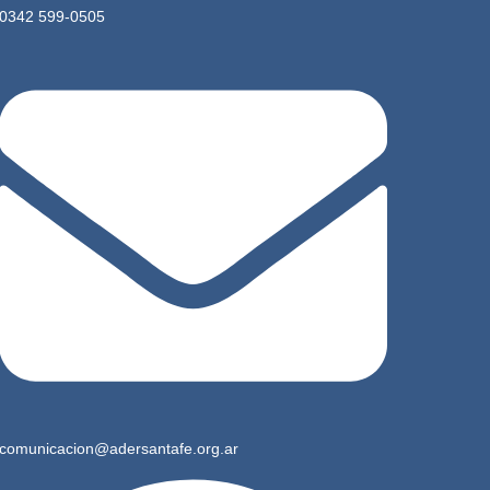
0342 599-0505
comunicacion@adersantafe.org.ar