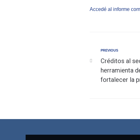
Accedé al informe com
PREVIOUS
Créditos al se
herramienta d
fortalecer la 