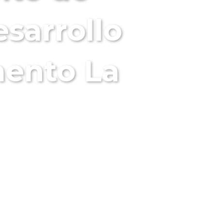
sarrollo
mento La