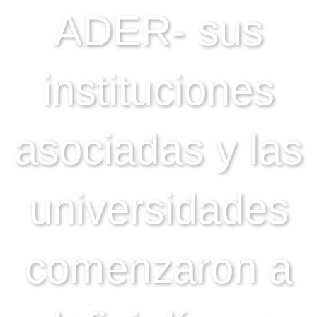
ADER- sus
instituciones
asociadas y las
universidades
comenzaron a