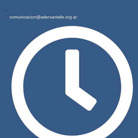
comunicacion@adersantafe.org.ar