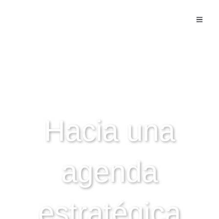
NOTICIAS - ACTIVIDADES
Hacia una
agenda
estratégica