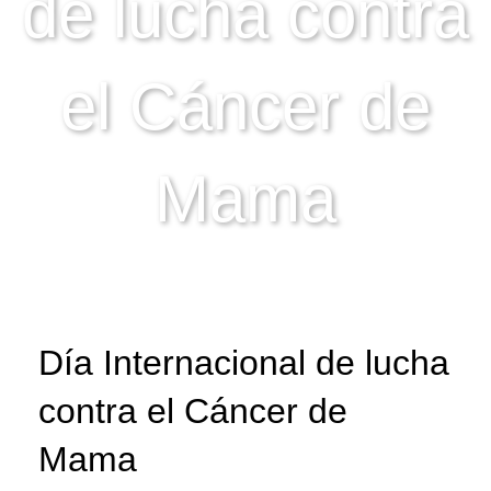
de lucha contra
el Cáncer de
Mama
Día Internacional de lucha
contra el Cáncer de
Mama