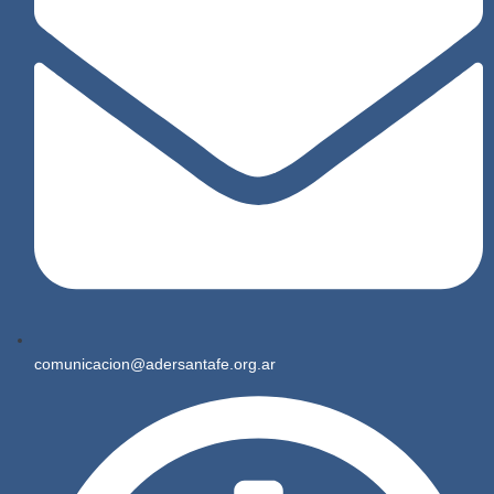
comunicacion@adersantafe.org.ar