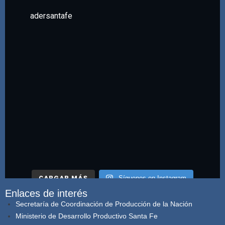
adersantafe
CARGAR MÁS
Síguenos on Instagram
Enlaces de interés
Secretaría de Coordinación de Producción de la Nación
Ministerio de Desarrollo Productivo Santa Fe