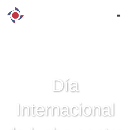
NOTICIAS - ACTIVIDADES
Día
Internacional