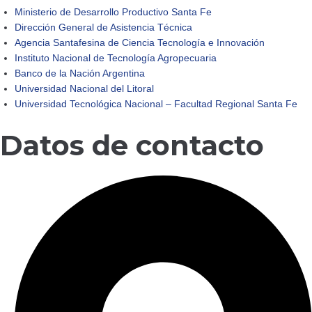
Ministerio de Desarrollo Productivo Santa Fe
Dirección General de Asistencia Técnica
Agencia Santafesina de Ciencia Tecnología e Innovación
Instituto Nacional de Tecnología Agropecuaria
Banco de la Nación Argentina
Universidad Nacional del Litoral
Universidad Tecnológica Nacional – Facultad Regional Santa Fe
Datos de contacto