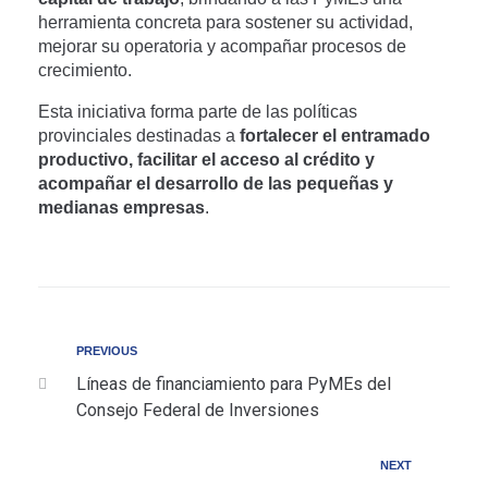
herramienta concreta para sostener su actividad,
mejorar su operatoria y acompañar procesos de
crecimiento.
Esta iniciativa forma parte de las políticas
provinciales destinadas a
fortalecer el entramado
productivo, facilitar el acceso al crédito y
acompañar el desarrollo de las pequeñas y
medianas empresas
.
Navegación
Previous
PREVIOUS
Líneas de financiamiento para PyMEs del
Consejo Federal de Inversiones
de
Next
NEXT