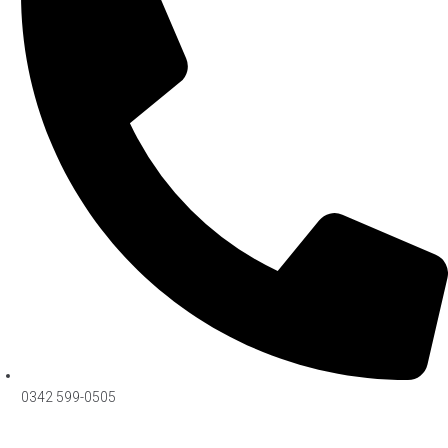
0342 599-0505