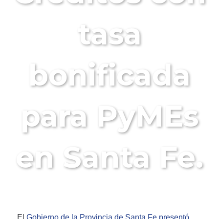
tasa
bonificada
para PyMEs
en Santa Fe.
El
Gobierno de la Provincia de Santa Fe presentó