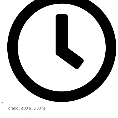
Horario : 8:00 a 15:00 hs