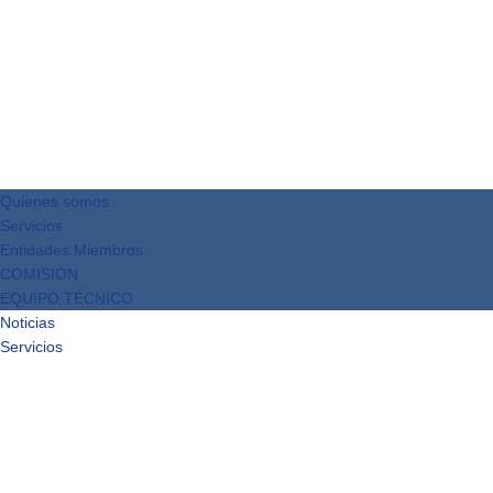
Quienes somos
Servicios
Entidades Miembros
COMISION
EQUIPO TÉCNICO
Noticias
Servicios