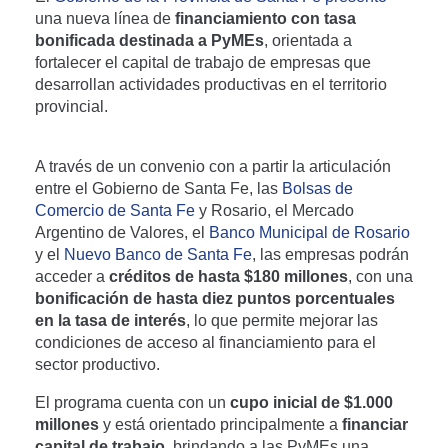
una nueva línea de
financiamiento con tasa
bonificada destinada a PyMEs
, orientada a
fortalecer el capital de trabajo de empresas que
desarrollan actividades productivas en el territorio
provincial.
A través de un convenio con a partir la articulación
entre el Gobierno de Santa Fe, las
Bolsas de
Comercio de Santa Fe
y Rosario, el Mercado
Argentino de Valores, el
Banco Municipal de Rosario
y el
Nuevo Banco de Santa Fe
, las empresas podrán
acceder a
créditos de hasta $180 millones
, con una
bonificación de hasta diez puntos porcentuales
en la tasa de interés
, lo que permite mejorar las
condiciones de acceso al financiamiento para el
sector productivo.
El programa cuenta con un
cupo inicial de $1.000
millones
y está orientado principalmente a
financiar
capital de trabajo
, brindando a las PyMEs una