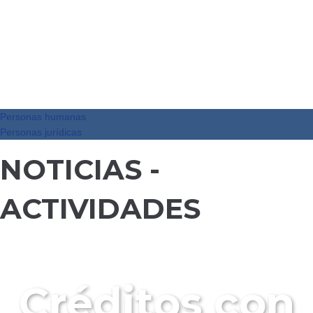
Personas humanas
Personas jurídicas
NOTICIAS -
ACTIVIDADES
Créditos con