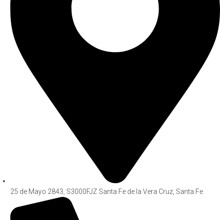
25 de Mayo 2843, S3000FJZ Santa Fe de la Vera Cruz, Santa Fe