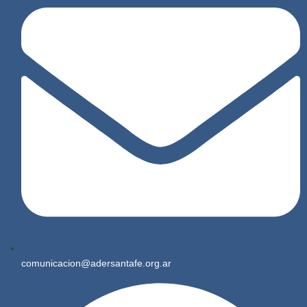
comunicacion@adersantafe.org.ar