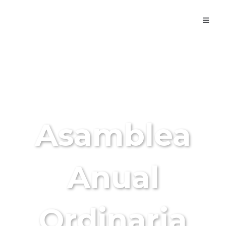
NOTICIAS -
ACTIVIDADES
Asamblea
Anual
Ordinaria