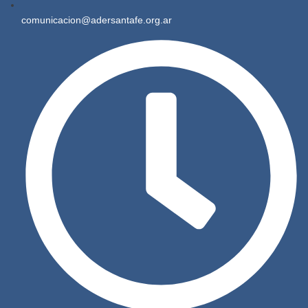
comunicacion@adersantafe.org.ar