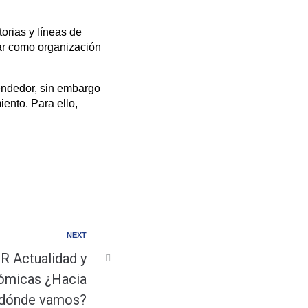
orias y líneas de
ular como organización
endedor, sin embargo
ento. Para ello,
NEXT
R Actualidad y
ómicas ¿Hacia
dónde vamos?