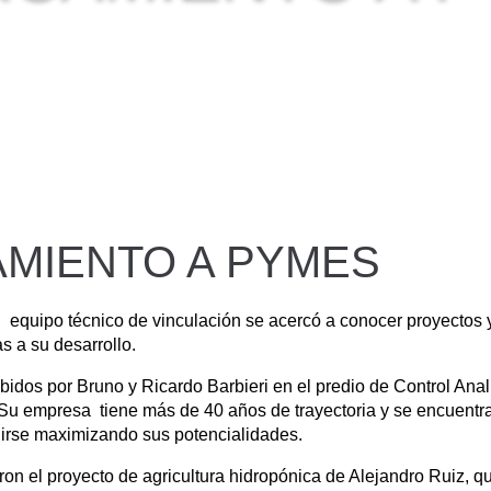
MIENTO A PYMES
l equipo técnico de vinculación se acercó a conocer proyecto
s a su desarrollo.
ibidos por Bruno y Ricardo Barbieri en el predio de Control Anal
 Su empresa tiene más de 40 años de trayectoria y se encuentr
irse maximizando sus potencialidades.
eron el proyecto de agricultura hidropónica de Alejandro Ruiz, q