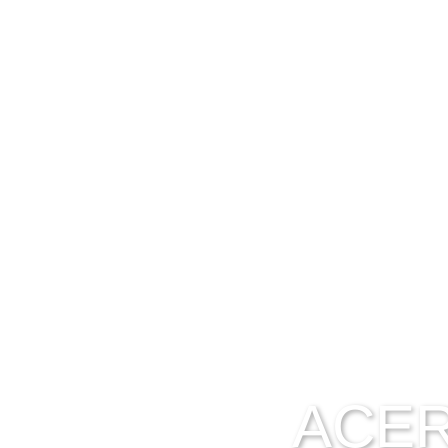
INICIO
LA AG
NOTICI
ACER