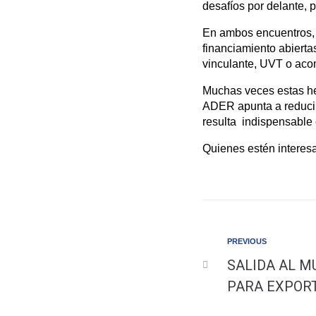
desafíos por delante, 
En ambos encuentros, s
financiamiento abiertas
vinculante, UVT o aco
Muchas veces estas he
ADER apunta a reducir
resulta indispensable 
Quienes estén interesa
PREVIOUS
SALIDA AL 
PARA EXPOR