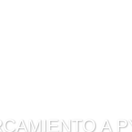
ENCIA
NOTICIAS
SERVICIOS
ACTIVI
AS - ACTIVIDA
CAMIENTO A 