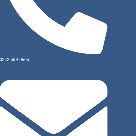
0342 599-0505