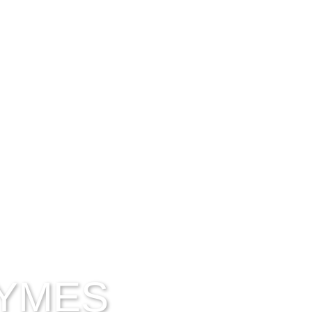
DADES
CONTACTO
CRÉDITOS
DES
PYMES