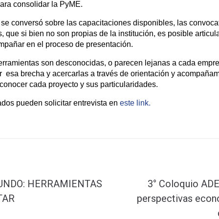
para consolidar la PyME.
e conversó sobre las capacitaciones disponibles, las convocat
, que si bien no son propias de la institución, es posible artic
mpañar en el proceso de presentación.
rramientas son desconocidas, o parecen lejanas a cada empr
 esa brecha y acercarlas a través de orientación y acompañami
conocer cada proyecto y sus particularidades.
dos pueden solicitar entrevista en
este link.
MUNDO: HERRAMIENTAS
3° Coloquio ADE
TAR
perspectivas econ