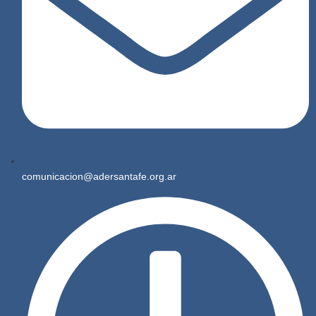
comunicacion@adersantafe.org.ar